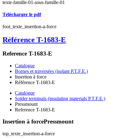
texte-famille-01-sous-famille-01
Télécharger le pdf
foot_texte_insertion-a-force
Référence T-1683-E
Reference T-1683-E
Catalogue
Bornes et traversées (isolant P.T.F.E.)
Insertion à force
Référence T-1683-E
Catalogue
Solder terminals (insulating materials P.T.F.E.)
Pressmount
Reference T-1683-E
Insertion à force
Pressmount
top_texte_insertion-a-force