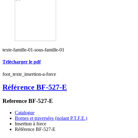
texte-famille-01-sous-famille-01
Télécharger le pdf
foot_texte_insertion-a-force
Référence BF-527-E
Reference BF-527-E
Catalogue
Bornes et traversées (isolant P.T.F.E.)
Insertion à force
Référence BF-527-E