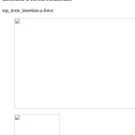
top_texte_insertion-a-force