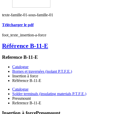
texte-famille-01-sous-famille-01
Télécharger le pdf
foot_texte_insertion-a-force
Référence B-11-E
Reference B-11-E
Catalogue
Bornes et traversées (isolant P.T.F.E.)
Insertion à force
Référence B-11-E
Catalogue
Solder terminals (insulating materials P.T.F.E.)
Pressmount
Reference B-11-E
Insertion à force
Pressmount