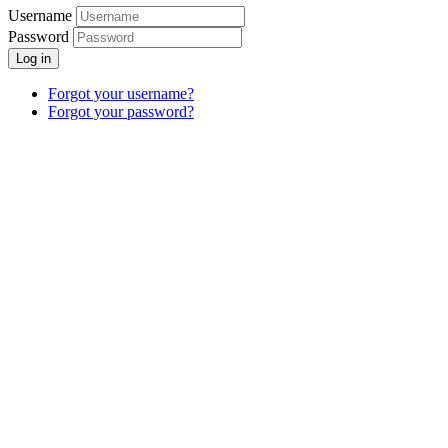
Username
Password
Log in
Forgot your username?
Forgot your password?