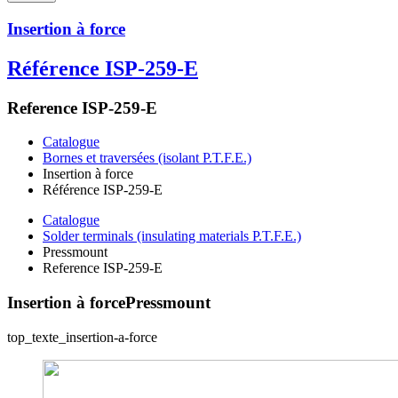
Insertion à force
Référence ISP-259-E
Reference ISP-259-E
Catalogue
Bornes et traversées (isolant P.T.F.E.)
Insertion à force
Référence ISP-259-E
Catalogue
Solder terminals (insulating materials P.T.F.E.)
Pressmount
Reference ISP-259-E
Insertion à force
Pressmount
top_texte_insertion-a-force