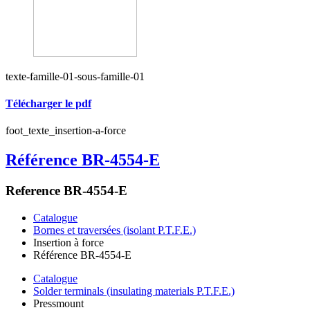
texte-famille-01-sous-famille-01
Télécharger le pdf
foot_texte_insertion-a-force
Référence BR-4554-E
Reference BR-4554-E
Catalogue
Bornes et traversées (isolant P.T.F.E.)
Insertion à force
Référence BR-4554-E
Catalogue
Solder terminals (insulating materials P.T.F.E.)
Pressmount