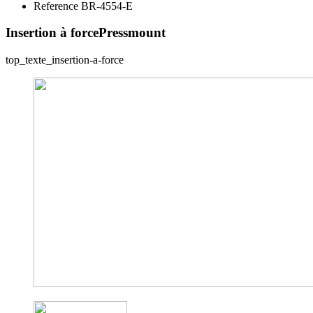
Reference BR-4554-E
Insertion à force
Pressmount
top_texte_insertion-a-force