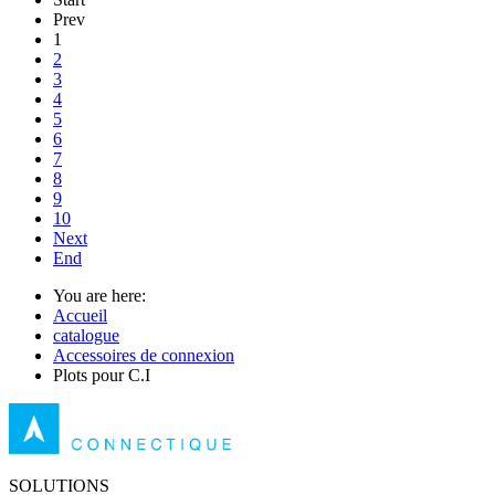
Prev
1
2
3
4
5
6
7
8
9
10
Next
End
You are here:
Accueil
catalogue
Accessoires de connexion
Plots pour C.I
SOLUTIONS