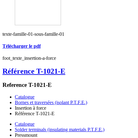
texte-famille-01-sous-famille-01
Télécharger le pdf
foot_texte_insertion-a-force
Référence T-1021-E
Reference T-1021-E
Catalogue
Bornes et traversées (isolant P.T.F.E.)
Insertion à force
Référence T-1021-E
Catalogue
Solder terminals (insulating materials P.T.F.E.)
Pressmount