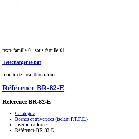
texte-famille-01-sous-famille-01
Télécharger le pdf
foot_texte_insertion-a-force
Référence BR-82-E
Reference BR-82-E
Catalogue
Bornes et traversées (isolant P.T.F.E.)
Insertion à force
Référence BR-82-E