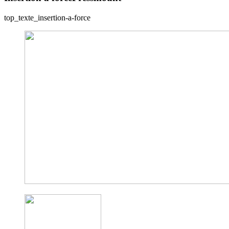
top_texte_insertion-a-force