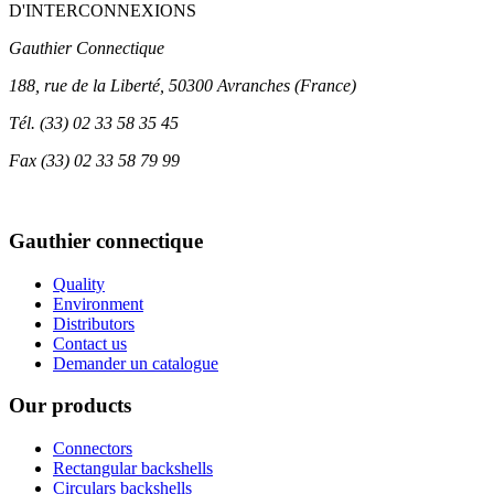
D'INTERCONNEXIONS
Gauthier Connectique
188, rue de la Liberté, 50300 Avranches (France)
Tél.
(33) 02 33 58 35 45
Fax
(33) 02 33 58 79 99
Gauthier connectique
Quality
Environment
Distributors
Contact us
Demander un catalogue
Our products
Connectors
Rectangular backshells
Circulars backshells