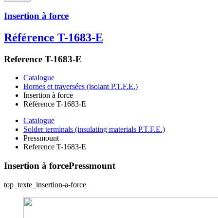
Insertion à force
Référence T-1683-E
Reference T-1683-E
Catalogue
Bornes et traversées (isolant P.T.F.E.)
Insertion à force
Référence T-1683-E
Catalogue
Solder terminals (insulating materials P.T.F.E.)
Pressmount
Reference T-1683-E
Insertion à force
Pressmount
top_texte_insertion-a-force