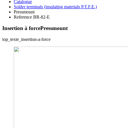
Catalogue
Solder terminals (insulating materials P.T.F.E.)
Pressmount
Reference BR-82-E
Insertion à force
Pressmount
top_texte_insertion-a-force