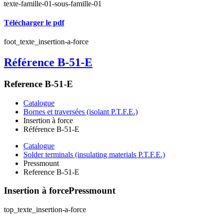
texte-famille-01-sous-famille-01
Télécharger le pdf
foot_texte_insertion-a-force
Référence B-51-E
Reference B-51-E
Catalogue
Bornes et traversées (isolant P.T.F.E.)
Insertion à force
Référence B-51-E
Catalogue
Solder terminals (insulating materials P.T.F.E.)
Pressmount
Reference B-51-E
Insertion à force
Pressmount
top_texte_insertion-a-force