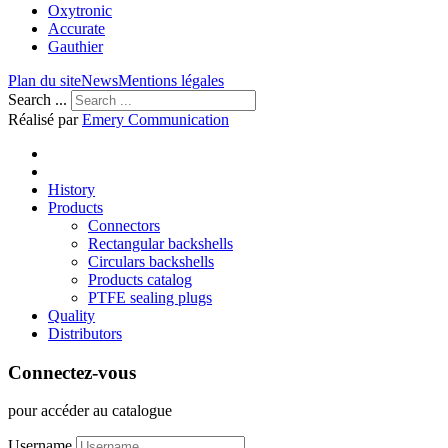
Oxytronic
Accurate
Gauthier
Plan du site
News
Mentions légales
Search ...
Réalisé par
Emery Communication
History
Products
Connectors
Rectangular backshells
Circulars backshells
Products catalog
PTFE sealing plugs
Quality
Distributors
Connectez-vous
pour accéder au catalogue
Username