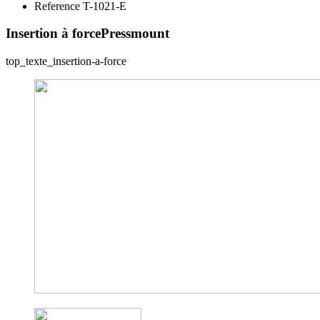
Reference T-1021-E
Insertion à force
Pressmount
top_texte_insertion-a-force