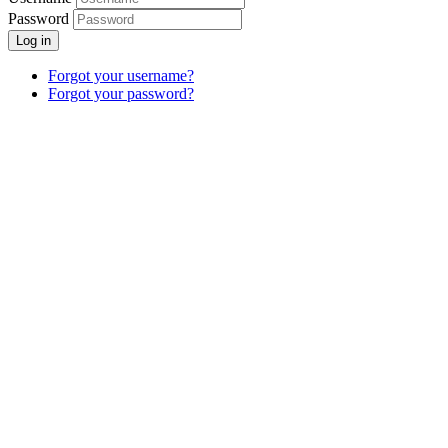
Password
Log in
Forgot your username?
Forgot your password?