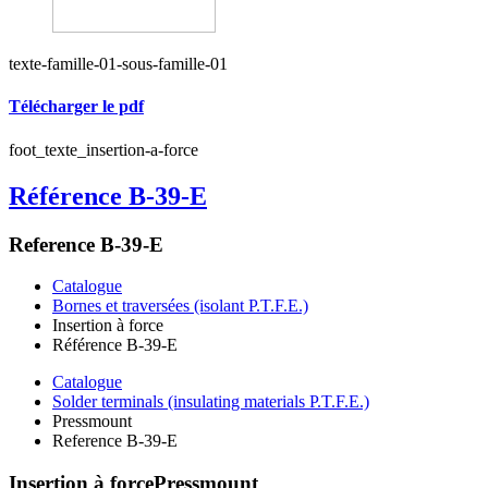
texte-famille-01-sous-famille-01
Télécharger le pdf
foot_texte_insertion-a-force
Référence B-39-E
Reference B-39-E
Catalogue
Bornes et traversées (isolant P.T.F.E.)
Insertion à force
Référence B-39-E
Catalogue
Solder terminals (insulating materials P.T.F.E.)
Pressmount
Reference B-39-E
Insertion à force
Pressmount