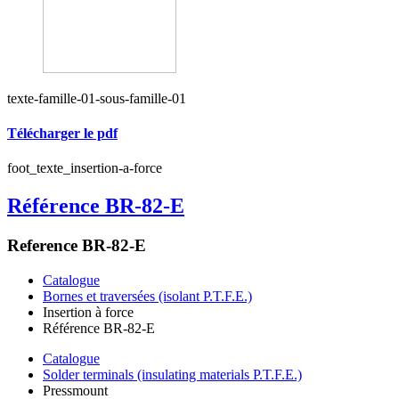
texte-famille-01-sous-famille-01
Télécharger le pdf
foot_texte_insertion-a-force
Référence BR-82-E
Reference BR-82-E
Catalogue
Bornes et traversées (isolant P.T.F.E.)
Insertion à force
Référence BR-82-E
Catalogue
Solder terminals (insulating materials P.T.F.E.)
Pressmount