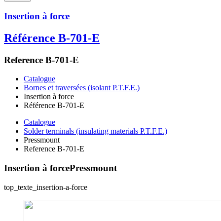
Insertion à force
Référence B-701-E
Reference B-701-E
Catalogue
Bornes et traversées (isolant P.T.F.E.)
Insertion à force
Référence B-701-E
Catalogue
Solder terminals (insulating materials P.T.F.E.)
Pressmount
Reference B-701-E
Insertion à force
Pressmount
top_texte_insertion-a-force