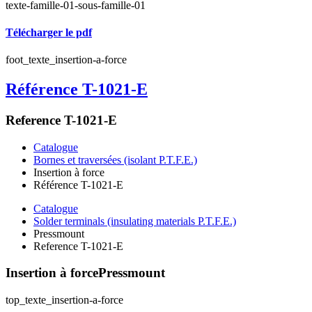
texte-famille-01-sous-famille-01
Télécharger le pdf
foot_texte_insertion-a-force
Référence T-1021-E
Reference T-1021-E
Catalogue
Bornes et traversées (isolant P.T.F.E.)
Insertion à force
Référence T-1021-E
Catalogue
Solder terminals (insulating materials P.T.F.E.)
Pressmount
Reference T-1021-E
Insertion à force
Pressmount
top_texte_insertion-a-force