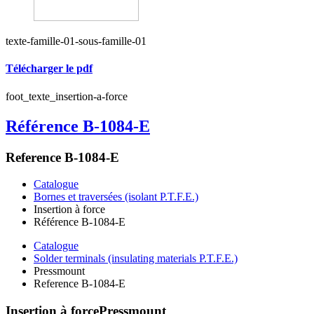
texte-famille-01-sous-famille-01
Télécharger le pdf
foot_texte_insertion-a-force
Référence B-1084-E
Reference B-1084-E
Catalogue
Bornes et traversées (isolant P.T.F.E.)
Insertion à force
Référence B-1084-E
Catalogue
Solder terminals (insulating materials P.T.F.E.)
Pressmount
Reference B-1084-E
Insertion à force
Pressmount