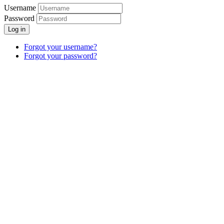
Username
Password
Log in
Forgot your username?
Forgot your password?