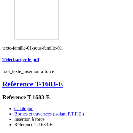
texte-famille-01-sous-famille-01
Télécharger le pdf
foot_texte_insertion-a-force
Référence T-1683-E
Reference T-1683-E
Catalogue
Bornes et traversées (isolant P.T.F.E.)
Insertion à force
Référence T-1683-E