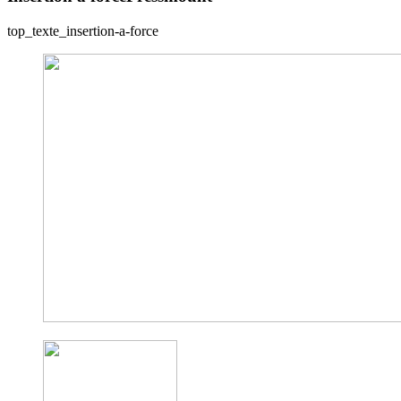
top_texte_insertion-a-force