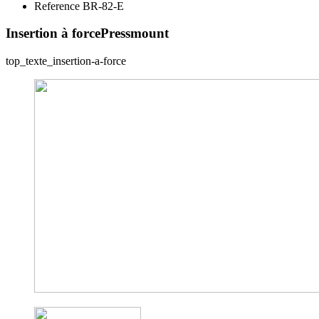
Reference BR-82-E
Insertion à force
Pressmount
top_texte_insertion-a-force