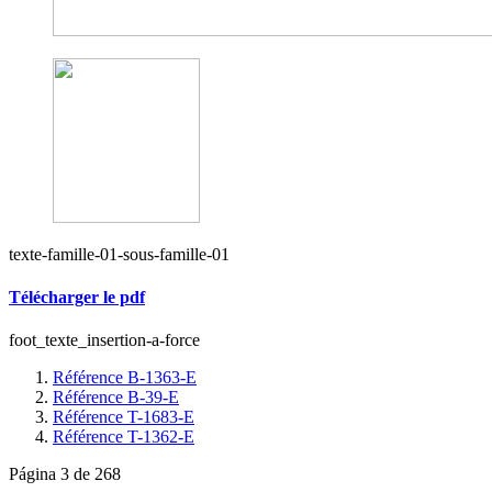
texte-famille-01-sous-famille-01
Télécharger le pdf
foot_texte_insertion-a-force
Référence B-1363-E
Référence B-39-E
Référence T-1683-E
Référence T-1362-E
Página 3 de 268