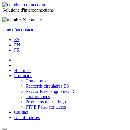
Solutions
d'interconnections
conexión
contactos
ES
EN
FR
Historico
Productos
Conectores
Raccords circulaires ES
Raccords rectangulaires ES
Guarniciones
Productos de catalogo
PTFE Falso contactos
Calidad
Distribuidores