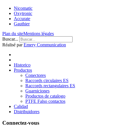
Nicomatic
Oxytronic
Accurate
Gauthier
Plan du site
Mentions légales
Buscar...
Réalisé par
Emery Communication
Historico
Productos
Conectores
Raccords circulaires ES
Raccords rectangulaires ES
Guarniciones
Productos de catalogo
PTFE Falso contactos
Calidad
Distribuidores
Connectez-vous