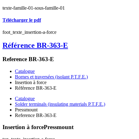
texte-famille-01-sous-famille-01
Télécharger le pdf
foot_texte_insertion-a-force
Référence BR-363-E
Reference BR-363-E
Catalogue
Bornes et traversées (isolant P.T.F.E.)
Insertion à force
Référence BR-363-E
Catalogue
Solder terminals (insulating materials P.T.F.E.)
Pressmount
Reference BR-363-E
Insertion à force
Pressmount