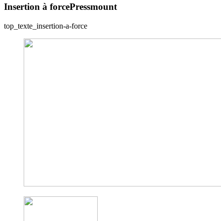
Insertion à force
Pressmount
top_texte_insertion-a-force