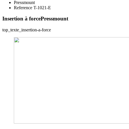
Pressmount
Reference T-1021-E
Insertion à force
Pressmount
top_texte_insertion-a-force