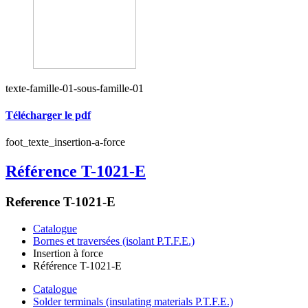
texte-famille-01-sous-famille-01
Télécharger le pdf
foot_texte_insertion-a-force
Référence T-1021-E
Reference T-1021-E
Catalogue
Bornes et traversées (isolant P.T.F.E.)
Insertion à force
Référence T-1021-E
Catalogue
Solder terminals (insulating materials P.T.F.E.)