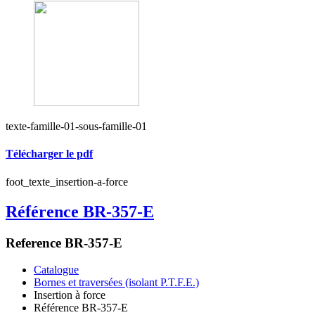
texte-famille-01-sous-famille-01
Télécharger le pdf
foot_texte_insertion-a-force
Référence BR-357-E
Reference BR-357-E
Catalogue
Bornes et traversées (isolant P.T.F.E.)
Insertion à force
Référence BR-357-E