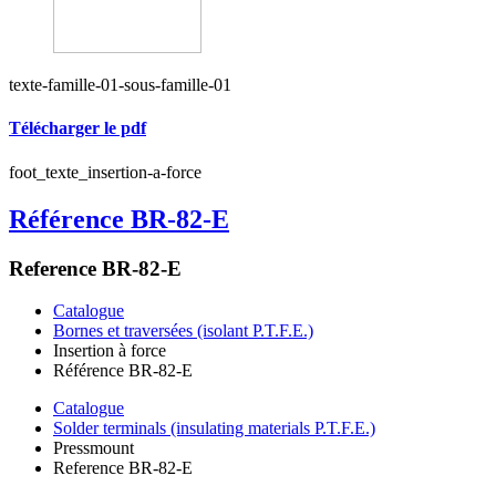
texte-famille-01-sous-famille-01
Télécharger le pdf
foot_texte_insertion-a-force
Référence BR-82-E
Reference BR-82-E
Catalogue
Bornes et traversées (isolant P.T.F.E.)
Insertion à force
Référence BR-82-E
Catalogue
Solder terminals (insulating materials P.T.F.E.)
Pressmount
Reference BR-82-E