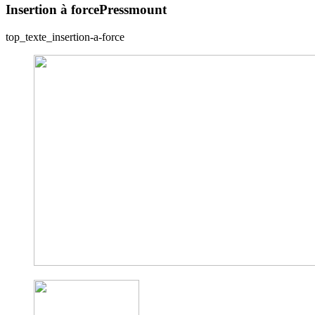
Insertion à force
Pressmount
top_texte_insertion-a-force