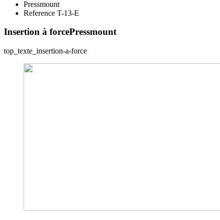
Pressmount
Reference T-13-E
Insertion à force
Pressmount
top_texte_insertion-a-force