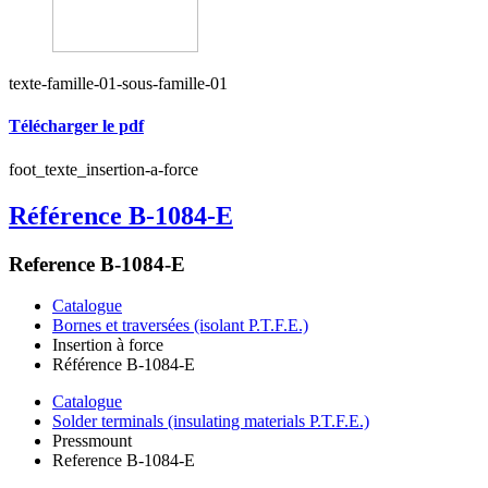
texte-famille-01-sous-famille-01
Télécharger le pdf
foot_texte_insertion-a-force
Référence B-1084-E
Reference B-1084-E
Catalogue
Bornes et traversées (isolant P.T.F.E.)
Insertion à force
Référence B-1084-E
Catalogue
Solder terminals (insulating materials P.T.F.E.)
Pressmount
Reference B-1084-E