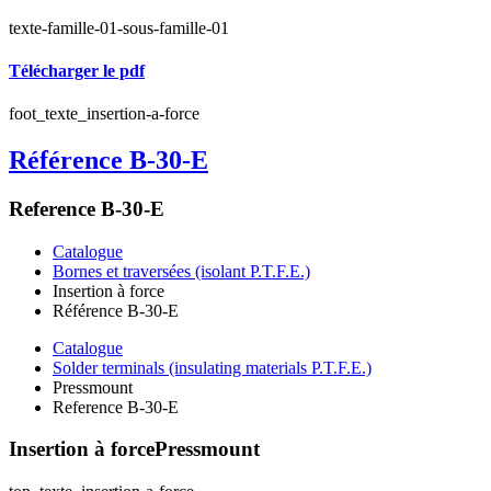
texte-famille-01-sous-famille-01
Télécharger le pdf
foot_texte_insertion-a-force
Référence B-30-E
Reference B-30-E
Catalogue
Bornes et traversées (isolant P.T.F.E.)
Insertion à force
Référence B-30-E
Catalogue
Solder terminals (insulating materials P.T.F.E.)
Pressmount
Reference B-30-E
Insertion à force
Pressmount