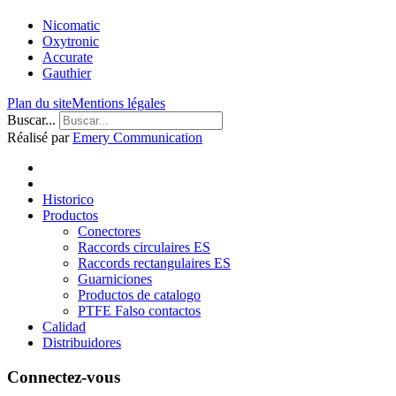
Nicomatic
Oxytronic
Accurate
Gauthier
Plan du site
Mentions légales
Buscar...
Réalisé par
Emery Communication
Historico
Productos
Conectores
Raccords circulaires ES
Raccords rectangulaires ES
Guarniciones
Productos de catalogo
PTFE Falso contactos
Calidad
Distribuidores
Connectez-vous