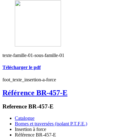
texte-famille-01-sous-famille-01
Télécharger le pdf
foot_texte_insertion-a-force
Référence BR-457-E
Reference BR-457-E
Catalogue
Bornes et traversées (isolant P.T.F.E.)
Insertion à force
Référence BR-457-E