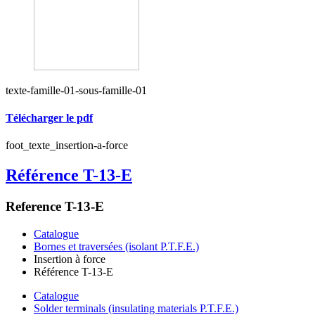
texte-famille-01-sous-famille-01
Télécharger le pdf
foot_texte_insertion-a-force
Référence T-13-E
Reference T-13-E
Catalogue
Bornes et traversées (isolant P.T.F.E.)
Insertion à force
Référence T-13-E
Catalogue
Solder terminals (insulating materials P.T.F.E.)