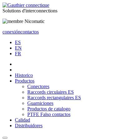
Solutions
d'interconnections
conexión
contactos
ES
EN
FR
Historico
Productos
Conectores
Raccords circulaires ES
Raccords rectangulaires ES
Guarniciones
Productos de catalogo
PTFE Falso contactos
Calidad
Distribuidores