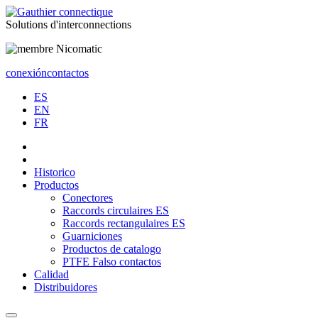
Solutions
d'interconnections
conexión
contactos
ES
EN
FR
Historico
Productos
Conectores
Raccords circulaires ES
Raccords rectangulaires ES
Guarniciones
Productos de catalogo
PTFE Falso contactos
Calidad
Distribuidores