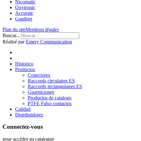
Nicomatic
Oxytronic
Accurate
Gauthier
Plan du site
Mentions légales
Buscar...
Réalisé par
Emery Communication
Historico
Productos
Conectores
Raccords circulaires ES
Raccords rectangulaires ES
Guarniciones
Productos de catalogo
PTFE Falso contactos
Calidad
Distribuidores
Connectez-vous
pour accéder au catalogue