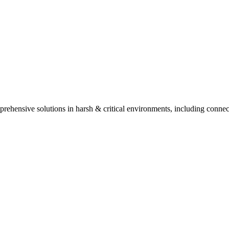
ehensive solutions in harsh & critical environments, including connect