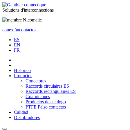
Solutions
d'interconnections
conexión
contactos
ES
EN
FR
Historico
Productos
Conectores
Raccords circulaires ES
Raccords rectangulaires ES
Guarniciones
Productos de catalogo
PTFE Falso contactos
Calidad
Distribuidores