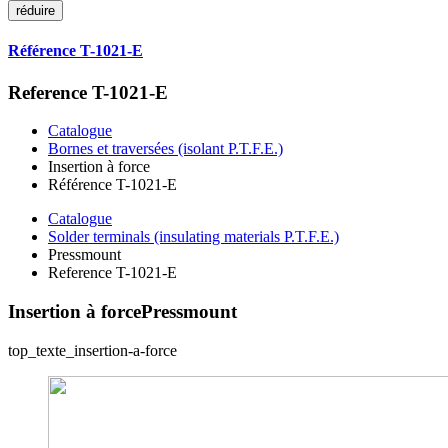
réduire
Référence T-1021-E
Reference T-1021-E
Catalogue
Bornes et traversées (isolant P.T.F.E.)
Insertion à force
Référence T-1021-E
Catalogue
Solder terminals (insulating materials P.T.F.E.)
Pressmount
Reference T-1021-E
Insertion à force
Pressmount
top_texte_insertion-a-force