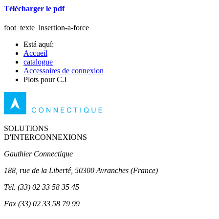
Télécharger le pdf
foot_texte_insertion-a-force
Está aquí:
Accueil
catalogue
Accessoires de connexion
Plots pour C.I
SOLUTIONS
D'INTERCONNEXIONS
Gauthier Connectique
188, rue de la Liberté, 50300 Avranches (France)
Tél.
(33) 02 33 58 35 45
Fax
(33) 02 33 58 79 99