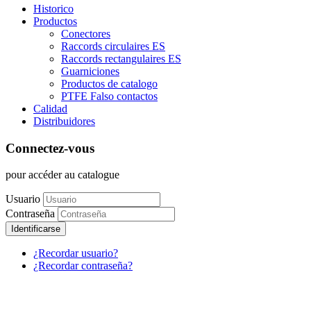
Historico
Productos
Conectores
Raccords circulaires ES
Raccords rectangulaires ES
Guarniciones
Productos de catalogo
PTFE Falso contactos
Calidad
Distribuidores
Connectez-vous
pour accéder au catalogue
Usuario
Contraseña
Identificarse
¿Recordar usuario?
¿Recordar contraseña?