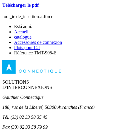
Télécharger le pdf
foot_texte_insertion-a-force
Está aquí:
Accueil
catalogue
Accessoires de connexion
Plots pour C.I
Référence TMT-905-E
SOLUTIONS
D'INTERCONNEXIONS
Gauthier Connectique
188, rue de la Liberté, 50300 Avranches (France)
Tél.
(33) 02 33 58 35 45
Fax
(33) 02 33 58 79 99