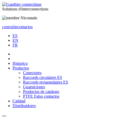
Solutions
d'interconnections
conexión
contactos
ES
EN
FR
Historico
Productos
Conectores
Raccords circulaires ES
Raccords rectangulaires ES
Guarniciones
Productos de catalogo
PTFE Falso contactos
Calidad
Distribuidores