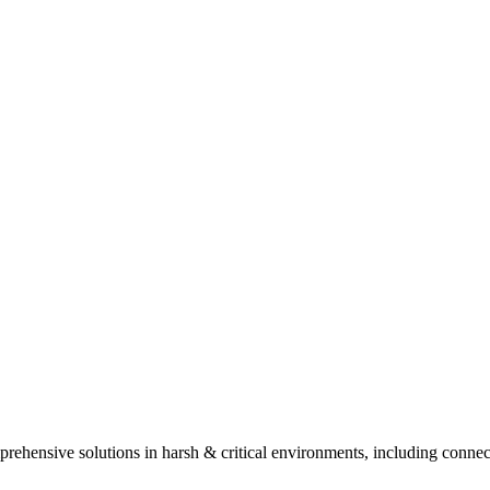
ehensive solutions in harsh & critical environments, including connect