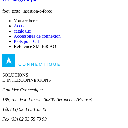
foot_texte_insertion-a-force
You are here:
Accueil
catalogue
Accessoires de connexion
Plots pour C.I
Référence SM-168-AO
SOLUTIONS
D'INTERCONNEXIONS
Gauthier Connectique
188, rue de la Liberté, 50300 Avranches (France)
Tél.
(33) 02 33 58 35 45
Fax
(33) 02 33 58 79 99