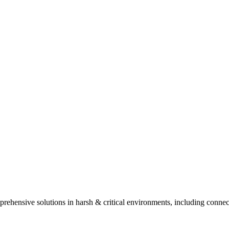
ehensive solutions in harsh & critical environments, including connect