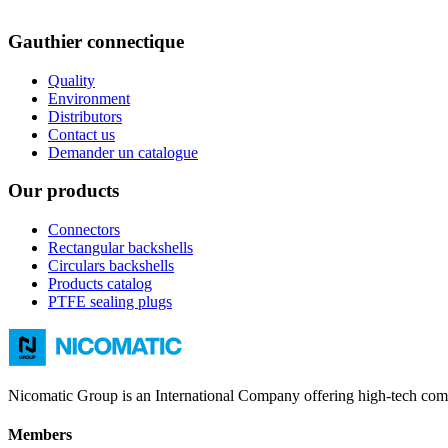
Gauthier connectique
Quality
Environment
Distributors
Contact us
Demander un catalogue
Our products
Connectors
Rectangular backshells
Circulars backshells
Products catalog
PTFE sealing plugs
Nicomatic Group is an International Company offering high-tech compr
Members