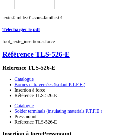
texte-famille-01-sous-famille-01
Télécharger le pdf
foot_texte_insertion-a-force
Référence TLS-526-E
Reference TLS-526-E
Catalogue
Bornes et traversées (isolant P.T.F.E.)
Insertion à force
Référence TLS-526-E
Catalogue
Solder terminals (insulating materials P.T.F.E.)
Pressmount
Reference TLS-526-E
Insertion à force
Pressmount