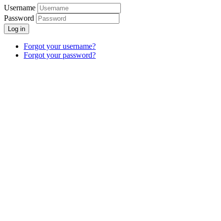
Username
Password
Log in
Forgot your username?
Forgot your password?