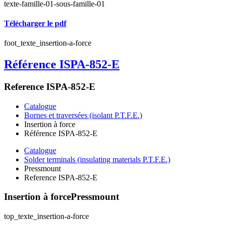
texte-famille-01-sous-famille-01
Télécharger le pdf
foot_texte_insertion-a-force
Référence ISPA-852-E
Reference ISPA-852-E
Catalogue
Bornes et traversées (isolant P.T.F.E.)
Insertion à force
Référence ISPA-852-E
Catalogue
Solder terminals (insulating materials P.T.F.E.)
Pressmount
Reference ISPA-852-E
Insertion à force
Pressmount
top_texte_insertion-a-force