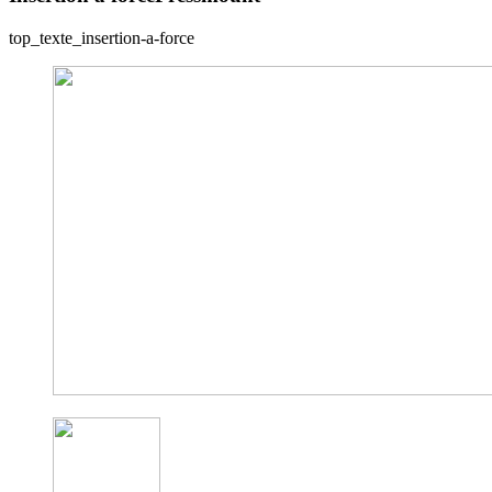
top_texte_insertion-a-force