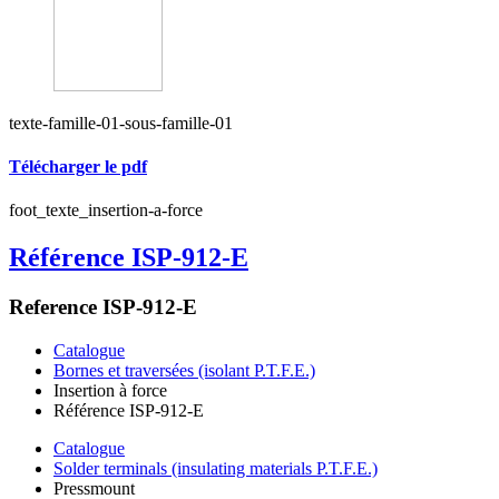
texte-famille-01-sous-famille-01
Télécharger le pdf
foot_texte_insertion-a-force
Référence ISP-912-E
Reference ISP-912-E
Catalogue
Bornes et traversées (isolant P.T.F.E.)
Insertion à force
Référence ISP-912-E
Catalogue
Solder terminals (insulating materials P.T.F.E.)
Pressmount