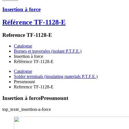
Insertion à force
Référence TF-1128-E
Reference TF-1128-E
Catalogue
Bornes et traversées (isolant P.T.F.E.)
Insertion à force
Référence TF-1128-E
Catalogue
Solder terminals (insulating materials P.T.F.E.)
Pressmount
Reference TF-1128-E
Insertion à force
Pressmount
top_texte_insertion-a-force