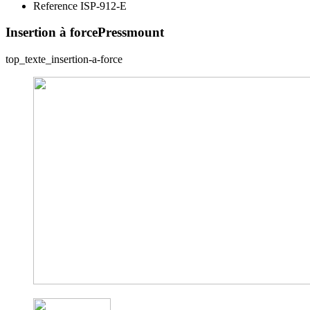
Reference ISP-912-E
Insertion à force
Pressmount
top_texte_insertion-a-force