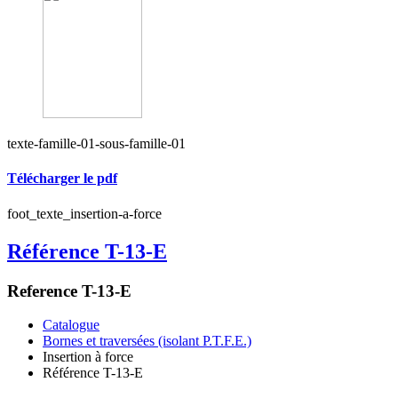
texte-famille-01-sous-famille-01
Télécharger le pdf
foot_texte_insertion-a-force
Référence T-13-E
Reference T-13-E
Catalogue
Bornes et traversées (isolant P.T.F.E.)
Insertion à force
Référence T-13-E