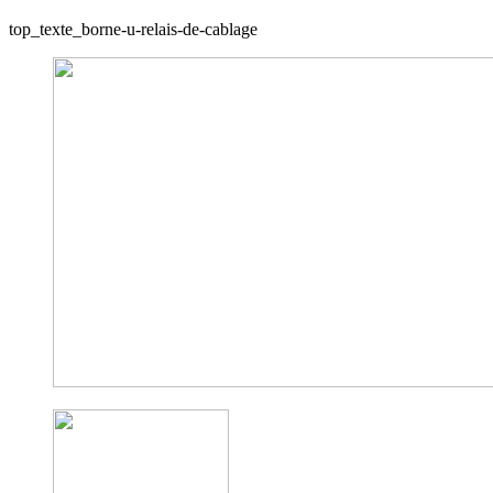
top_texte_borne-u-relais-de-cablage