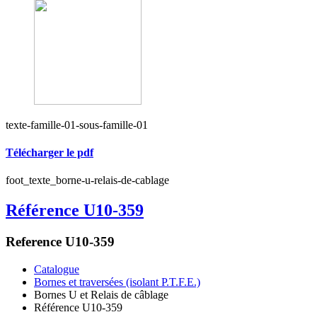
texte-famille-01-sous-famille-01
Télécharger le pdf
foot_texte_borne-u-relais-de-cablage
Référence U10-359
Reference U10-359
Catalogue
Bornes et traversées (isolant P.T.F.E.)
Bornes U et Relais de câblage
Référence U10-359