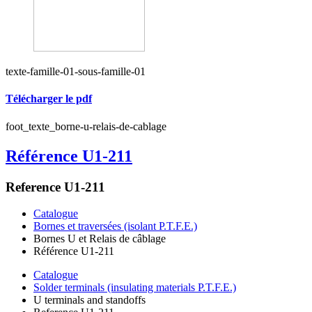
texte-famille-01-sous-famille-01
Télécharger le pdf
foot_texte_borne-u-relais-de-cablage
Référence U1-211
Reference U1-211
Catalogue
Bornes et traversées (isolant P.T.F.E.)
Bornes U et Relais de câblage
Référence U1-211
Catalogue
Solder terminals (insulating materials P.T.F.E.)
U terminals and standoffs