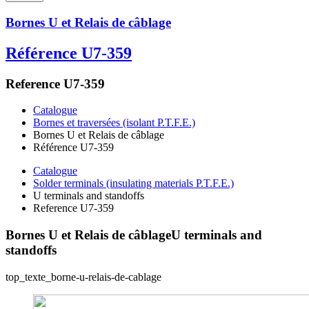
Bornes U et Relais de câblage
Référence U7-359
Reference U7-359
Catalogue
Bornes et traversées (isolant P.T.F.E.)
Bornes U et Relais de câblage
Référence U7-359
Catalogue
Solder terminals (insulating materials P.T.F.E.)
U terminals and standoffs
Reference U7-359
Bornes U et Relais de câblage
U terminals and
standoffs
top_texte_borne-u-relais-de-cablage