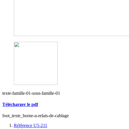
texte-famille-01-sous-famille-01
Télécharger le pdf
foot_texte_borne-u-relais-de-cablage
Référence U5-211