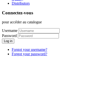
Distributors
Connectez-vous
pour accéder au catalogue
Username
Password
Log in
Forgot your username?
Forgot your password?