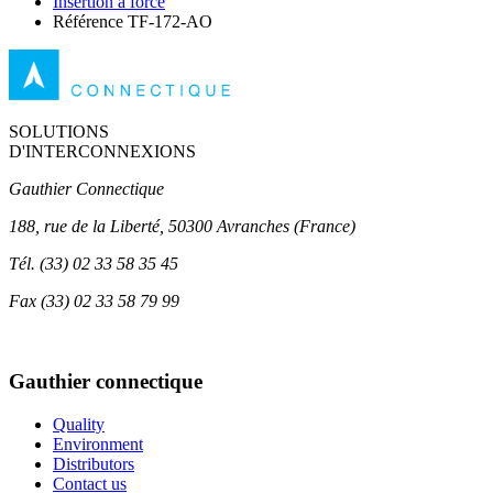
Insertion à force
Référence TF-172-AO
SOLUTIONS
D'INTERCONNEXIONS
Gauthier Connectique
188, rue de la Liberté, 50300 Avranches (France)
Tél.
(33) 02 33 58 35 45
Fax
(33) 02 33 58 79 99
Gauthier connectique
Quality
Environment
Distributors
Contact us