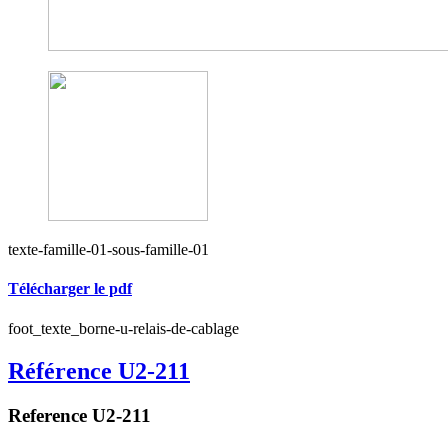
texte-famille-01-sous-famille-01
Télécharger le pdf
foot_texte_borne-u-relais-de-cablage
Référence U2-211
Reference U2-211