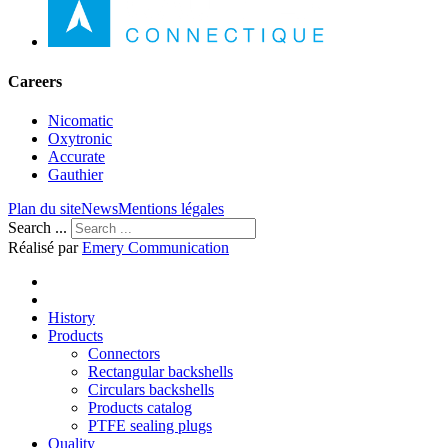
Careers
Nicomatic
Oxytronic
Accurate
Gauthier
Plan du site
News
Mentions légales
Search ...
Réalisé par
Emery Communication
History
Products
Connectors
Rectangular backshells
Circulars backshells
Products catalog
PTFE sealing plugs
Quality