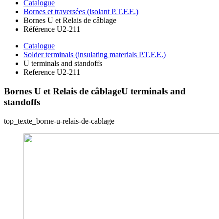
Catalogue
Bornes et traversées (isolant P.T.F.E.)
Bornes U et Relais de câblage
Référence U2-211
Catalogue
Solder terminals (insulating materials P.T.F.E.)
U terminals and standoffs
Reference U2-211
Bornes U et Relais de câblage
U terminals and
standoffs
top_texte_borne-u-relais-de-cablage