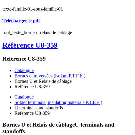
texte-famille-01-sous-famille-01
Télécharger le pdf
foot_texte_borne-u-relais-de-cablage
Référence U8-359
Reference U8-359
Catalogue
Bornes et traversées (isolant P.T.F.E.)
Bornes U et Relais de câblage
Référence U8-359
Catalogue
Solder terminals (insulating materials P.T.F.E.)
U terminals and standoffs
Reference U8-359
Bornes U et Relais de câblage
U terminals and
standoffs