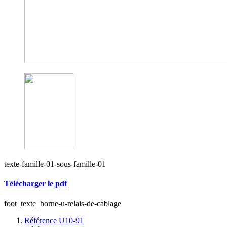
texte-famille-01-sous-famille-01
Télécharger le pdf
foot_texte_borne-u-relais-de-cablage
Référence U10-91