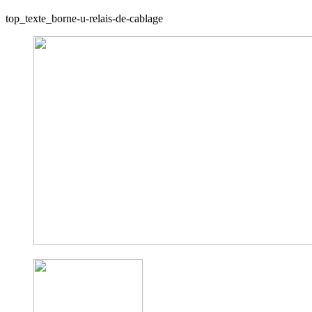
top_texte_borne-u-relais-de-cablage