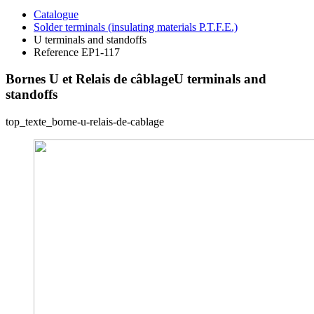
Catalogue
Solder terminals (insulating materials P.T.F.E.)
U terminals and standoffs
Reference EP1-117
Bornes U et Relais de câblage
U terminals and
standoffs
top_texte_borne-u-relais-de-cablage