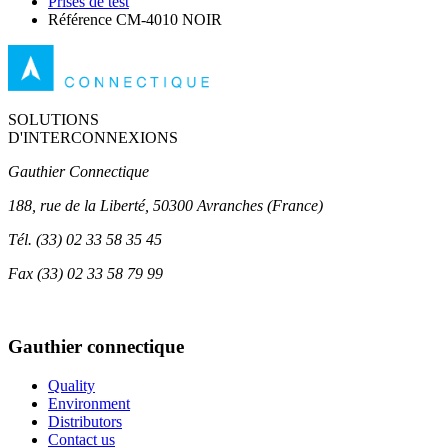
Prises de test
Référence CM-4010 NOIR
SOLUTIONS
D'INTERCONNEXIONS
Gauthier Connectique
188, rue de la Liberté, 50300 Avranches (France)
Tél.
(33) 02 33 58 35 45
Fax
(33) 02 33 58 79 99
Gauthier connectique
Quality
Environment
Distributors
Contact us