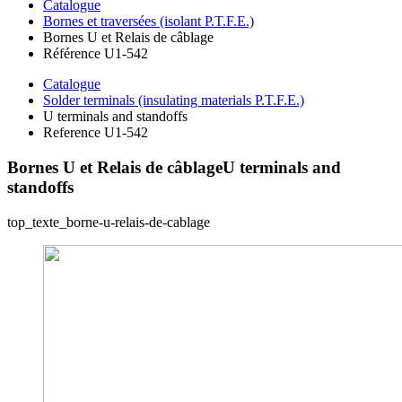
Catalogue
Bornes et traversées (isolant P.T.F.E.)
Bornes U et Relais de câblage
Référence U1-542
Catalogue
Solder terminals (insulating materials P.T.F.E.)
U terminals and standoffs
Reference U1-542
Bornes U et Relais de câblage
U terminals and
standoffs
top_texte_borne-u-relais-de-cablage