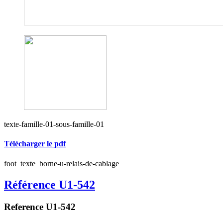
texte-famille-01-sous-famille-01
Télécharger le pdf
foot_texte_borne-u-relais-de-cablage
Référence U1-542
Reference U1-542