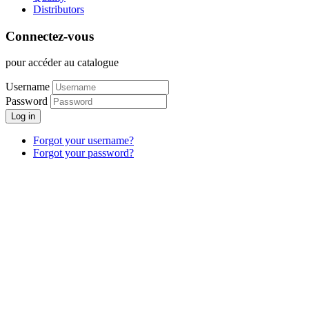
Distributors
Connectez-vous
pour accéder au catalogue
Username
Password
Log in
Forgot your username?
Forgot your password?