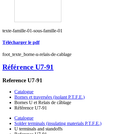
texte-famille-01-sous-famille-01
Télécharger le pdf
foot_texte_borne-u-relais-de-cablage
Référence U7-91
Reference U7-91
Catalogue
Bornes et traversées (isolant P.T.F.E.)
Bornes U et Relais de câblage
Référence U7-91
Catalogue
Solder terminals (insulating materials P.T.F.E.)
U terminals and standoffs