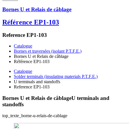
Bornes U et Relais de câblage
Référence EP1-103
Reference EP1-103
Catalogue
Bornes et traversées (isolant P.T.F.E.)
Bornes U et Relais de câblage
Référence EP1-103
Catalogue
Solder terminals (insulating materials P.T.F.E.)
U terminals and standoffs
Reference EP1-103
Bornes U et Relais de câblage
U terminals and
standoffs
top_texte_borne-u-relais-de-cablage