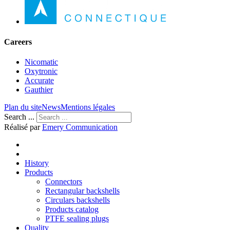
Careers
Nicomatic
Oxytronic
Accurate
Gauthier
Plan du site
News
Mentions légales
Search ...
Réalisé par
Emery Communication
History
Products
Connectors
Rectangular backshells
Circulars backshells
Products catalog
PTFE sealing plugs
Quality