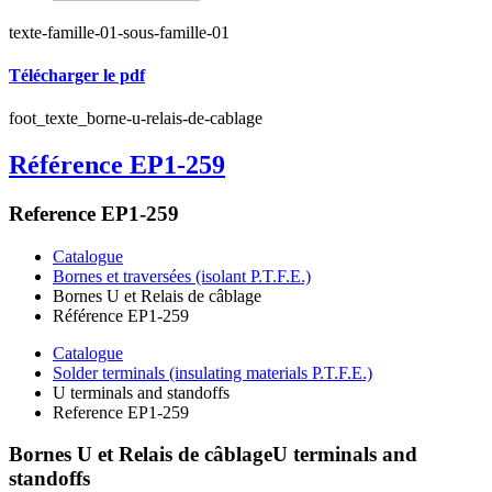
texte-famille-01-sous-famille-01
Télécharger le pdf
foot_texte_borne-u-relais-de-cablage
Référence EP1-259
Reference EP1-259
Catalogue
Bornes et traversées (isolant P.T.F.E.)
Bornes U et Relais de câblage
Référence EP1-259
Catalogue
Solder terminals (insulating materials P.T.F.E.)
U terminals and standoffs
Reference EP1-259
Bornes U et Relais de câblage
U terminals and
standoffs