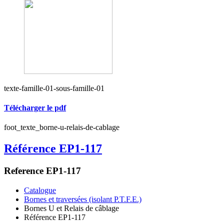
texte-famille-01-sous-famille-01
Télécharger le pdf
foot_texte_borne-u-relais-de-cablage
Référence EP1-117
Reference EP1-117
Catalogue
Bornes et traversées (isolant P.T.F.E.)
Bornes U et Relais de câblage
Référence EP1-117