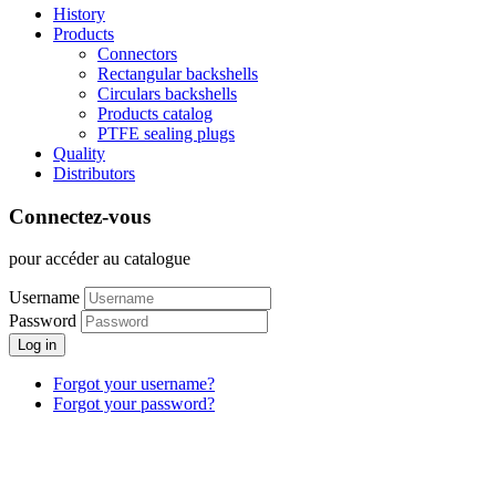
History
Products
Connectors
Rectangular backshells
Circulars backshells
Products catalog
PTFE sealing plugs
Quality
Distributors
Connectez-vous
pour accéder au catalogue
Username
Password
Log in
Forgot your username?
Forgot your password?