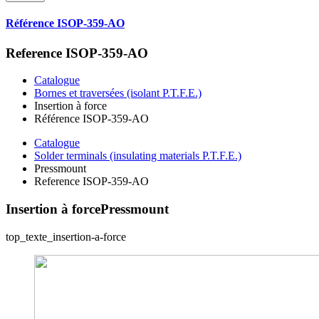
Référence ISOP-359-AO
Reference ISOP-359-AO
Catalogue
Bornes et traversées (isolant P.T.F.E.)
Insertion à force
Référence ISOP-359-AO
Catalogue
Solder terminals (insulating materials P.T.F.E.)
Pressmount
Reference ISOP-359-AO
Insertion à force
Pressmount
top_texte_insertion-a-force