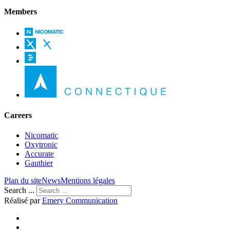
Members
Careers
Nicomatic
Oxytronic
Accurate
Gauthier
Plan du site
News
Mentions légales
Search ...
Réalisé par
Emery Communication