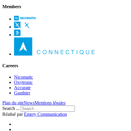
Members
Careers
Nicomatic
Oxytronic
Accurate
Gauthier
Plan du site
News
Mentions légales
Search ...
Réalisé par
Emery Communication