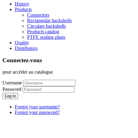
History
Products
Connectors
Rectangular backshells
Circulars backshells
Products catalog
PTFE sealing plugs
Quality
Distributors
Connectez-vous
pour accéder au catalogue
Username
Password
Log in
Forgot your username?
Forgot your password?