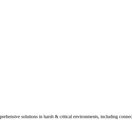
ehensive solutions in harsh & critical environments, including connect