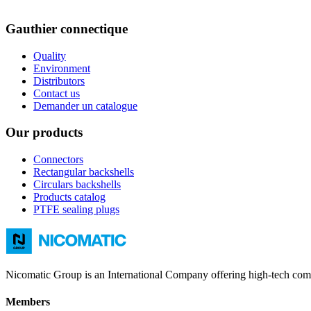
Gauthier connectique
Quality
Environment
Distributors
Contact us
Demander un catalogue
Our products
Connectors
Rectangular backshells
Circulars backshells
Products catalog
PTFE sealing plugs
Nicomatic Group is an International Company offering high-tech compr
Members