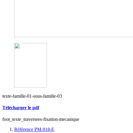
texte-famille-01-sous-famille-03
Télécharger le pdf
foot_texte_traversees-fixation-mecanique
Référence PM-918-E