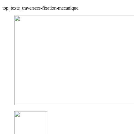
top_texte_traversees-fixation-mecanique