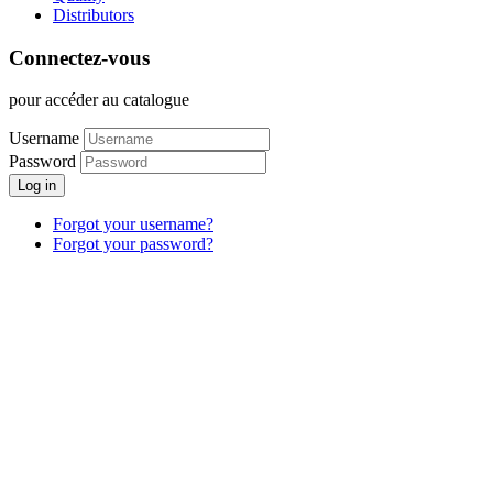
Distributors
Connectez-vous
pour accéder au catalogue
Username
Password
Log in
Forgot your username?
Forgot your password?