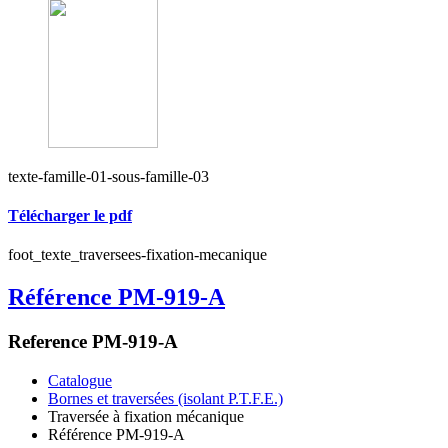
texte-famille-01-sous-famille-03
Télécharger le pdf
foot_texte_traversees-fixation-mecanique
Référence PM-919-A
Reference PM-919-A
Catalogue
Bornes et traversées (isolant P.T.F.E.)
Traversée à fixation mécanique
Référence PM-919-A