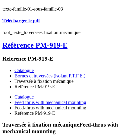
texte-famille-01-sous-famille-03
Télécharger le pdf
foot_texte_traversees-fixation-mecanique
Référence PM-919-E
Reference PM-919-E
Catalogue
Bornes et traversées (isolant P.T.F.E.)
Traversée à fixation mécanique
Référence PM-919-E
Catalogue
Feed-thrus with mechanical mounting
Feed-thrus with mechanical mounting
Reference PM-919-E
Traversée à fixation mécanique
Feed-thrus with
mechanical mounting