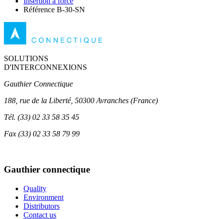
Insertion à force
Référence B-30-SN
SOLUTIONS
D'INTERCONNEXIONS
Gauthier Connectique
188, rue de la Liberté, 50300 Avranches (France)
Tél.
(33) 02 33 58 35 45
Fax
(33) 02 33 58 79 99
Gauthier connectique
Quality
Environment
Distributors
Contact us