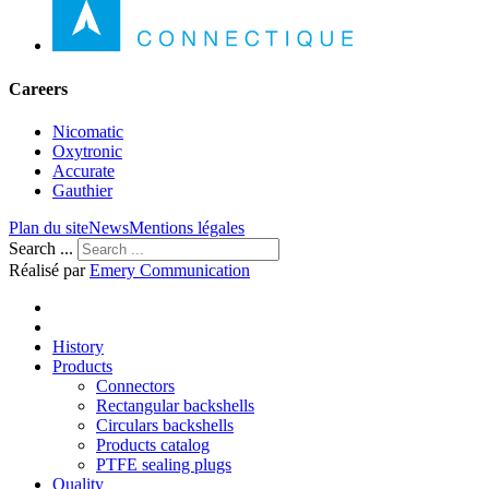
Careers
Nicomatic
Oxytronic
Accurate
Gauthier
Plan du site
News
Mentions légales
Search ...
Réalisé par
Emery Communication
History
Products
Connectors
Rectangular backshells
Circulars backshells
Products catalog
PTFE sealing plugs
Quality