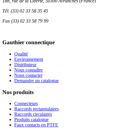
188, rue de la Liberté, 50300 Avranches (France)
Tél.
(33) 02 33 58 35 45
Fax
(33) 02 33 58 79 99
Gauthier connectique
Qualité
Environnement
Distributeur
Nous connaître
Nous contacter
Demander un catalogue
Nos produits
Connecteurs
Raccords rectangulaires
Raccords circulaires
Produits catalogue
Faux contacts en PTFE