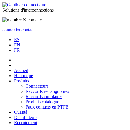
Solutions
d'interconnections
connexion
contact
ES
EN
FR
Accueil
Historique
Produits
Connecteurs
Raccords rectangulaires
Raccords circulaires
Produits catalogue
Faux contacts en PTFE
Qualité
Distributeurs
Recrutement