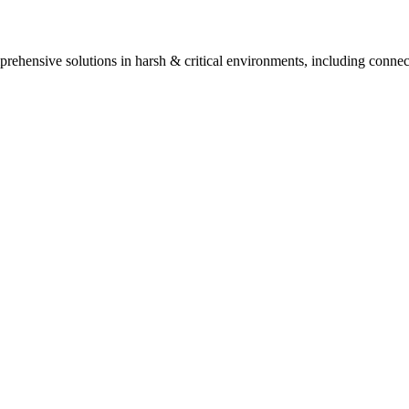
ehensive solutions in harsh & critical environments, including connect