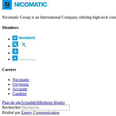
Nicomatic Group is an International Company offering high-tech compr
Members
Careers
Nicomatic
Oxytronic
Accurate
Gauthier
Plan du site
Actualités
Mentions légales
Rechercher
Réalisé par
Emery Communication