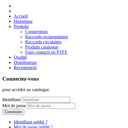
Accueil
Historique
Produits
Connecteurs
Raccords rectangulaires
Raccords circulaires
Produits catalogue
Faux contacts en PTFE
Qualité
Distributeurs
Recrutement
Connectez-vous
pour accéder au catalogue
Identifiant
Mot de passe
Connexion
Identifiant oublié ?
Mot de passe oublié ?